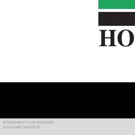
© 2026 BASKET CLUB HOENHEIM
DESIGN PAR THEMEBOY