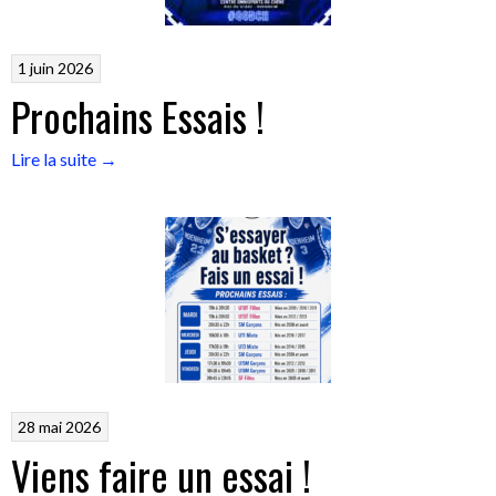
1 juin 2026
Prochains Essais !
« Prochains
Lire la suite
→
Essais
! »
28 mai 2026
Viens faire un essai !