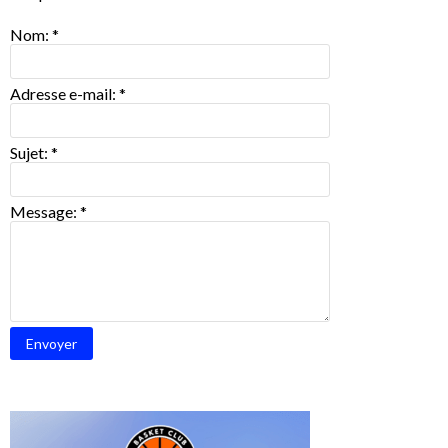
Nom:
*
Adresse e-mail:
*
Sujet:
*
Message:
*