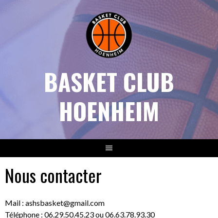
Aller
au
contenu
BASKET CLUB
HOENHEIM
Nous contacter
Mail : ashsbasket@gmail.com
Téléphone : 06.29.50.45.23 ou 06.63.78.93.30