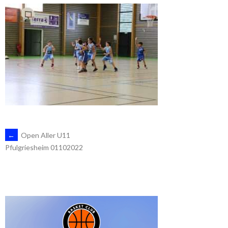
NAVIGATION
←
Open Aller U11
Pfulgriesheim 01102022
DES
ARTICLES