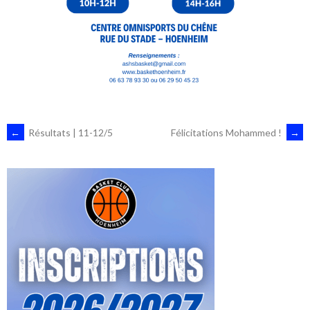
NAVIGATION
←
Résultats | 11-12/5
Félicitations Mohammed !
→
DES
ARTICLES