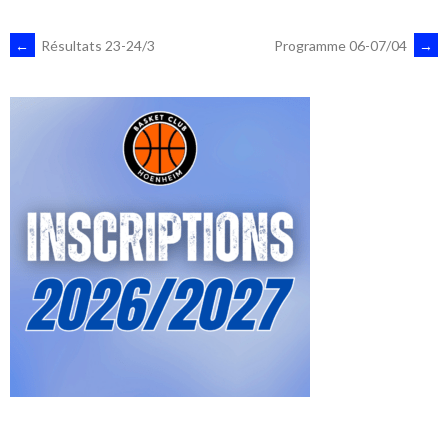
NAVIGATION
←
Résultats 23-24/3
Programme 06-07/04
→
DES
ARTICLES