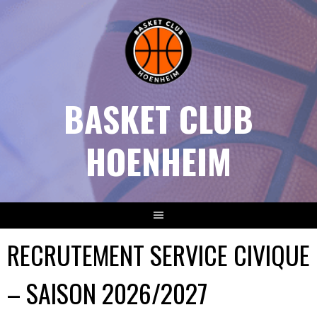
Aller
au
contenu
BASKET CLUB
HOENHEIM
RECRUTEMENT SERVICE CIVIQUE
– SAISON 2026/2027