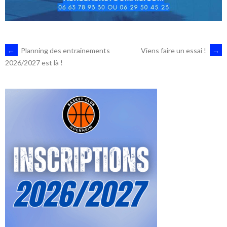
NAVIGATION
←
Planning des entrainements
Viens faire un essai !
→
2026/2027 est là !
DES
ARTICLES