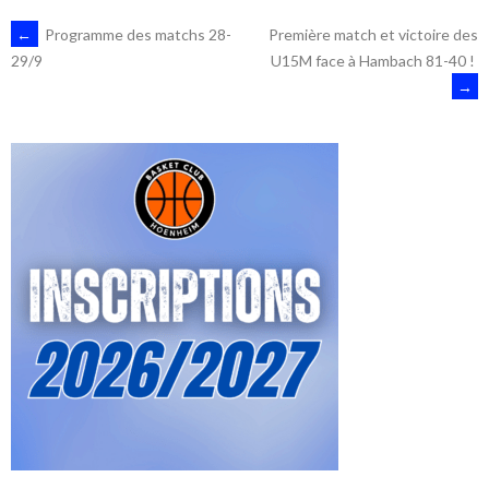
NAVIGATION
←
Programme des matchs 28-
Première match et victoire des
U15M face à Hambach 81-40 !
29/9
→
DES
ARTICLES