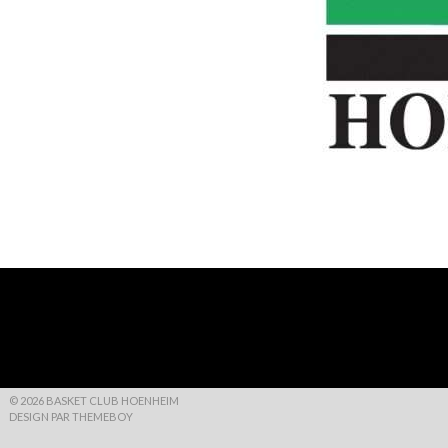
© 2026 BASKET CLUB HOENHEIM
DESIGN PAR THEMEBOY