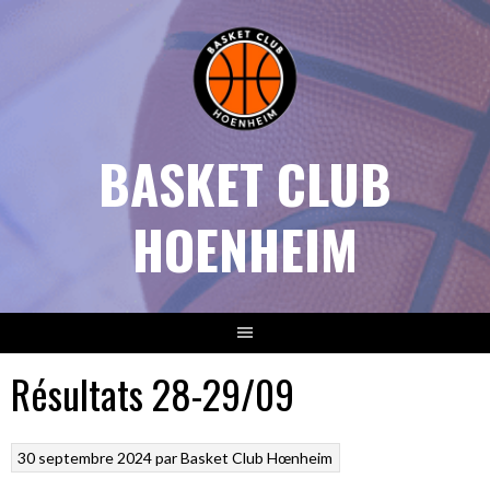
Aller
au
contenu
BASKET CLUB
HOENHEIM
Résultats 28-29/09
30 septembre 2024
par
Basket Club Hœnheim